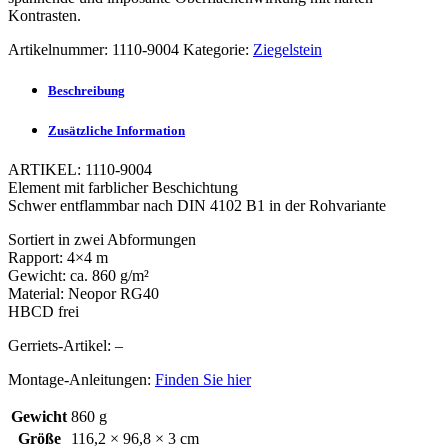
Kontrasten.
Artikelnummer:
1110-9004
Kategorie:
Ziegelstein
Beschreibung
Zusätzliche Information
ARTIKEL: 1110-9004
Element mit farblicher Beschichtung
Schwer entflammbar nach DIN 4102 B1 in der Rohvariante
Sortiert in zwei Abformungen
Rapport: 4×4 m
Gewicht: ca. 860 g/m²
Material: Neopor RG40
HBCD frei
Gerriets-Artikel: –
Montage-Anleitungen:
Finden Sie hier
Gewicht
860 g
Größe
116,2 × 96,8 × 3 cm