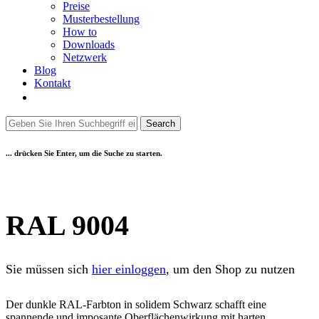
Preise
Musterbestellung
How to
Downloads
Netzwerk
Blog
Kontakt
... drücken Sie Enter, um die Suche zu starten.
RAL 9004
Sie müssen sich
hier einloggen
, um den Shop zu nutzen
Der dunkle RAL-Farbton in solidem Schwarz schafft eine
spannende und imposante Oberflächenwirkung mit harten